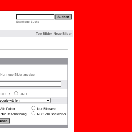
Erweiterte Suche
Top Bilder
Neue Bilder
Nur neue Bilder anzeigen
ODER
UND
Alle Felder
Nur Bildname
Nur Beschreibung
Nur Schlüsselwörter