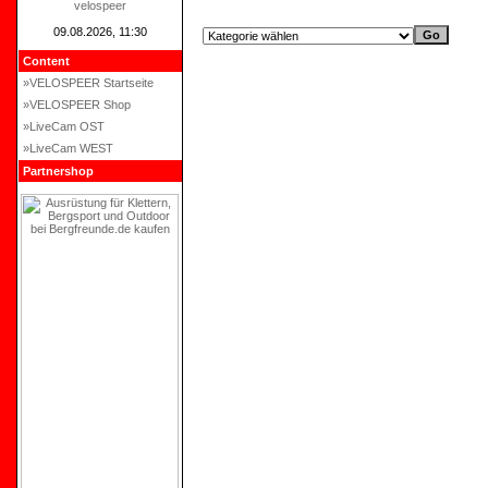
velospeer
09.08.2026, 11:30
Content
»VELOSPEER Startseite
»VELOSPEER Shop
»LiveCam OST
»LiveCam WEST
Partnershop