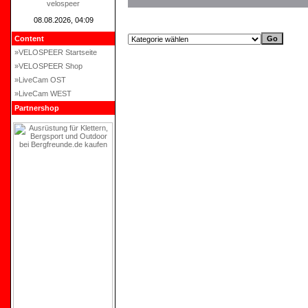
velospeer
08.08.2026, 04:09
Content
»VELOSPEER Startseite
»VELOSPEER Shop
»LiveCam OST
»LiveCam WEST
Partnershop