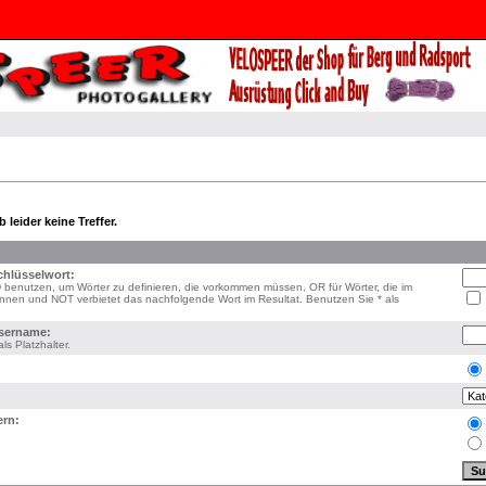
 leider keine Treffer.
hlüsselwort:
benutzen, um Wörter zu definieren, die vorkommen müssen, OR für Wörter, die im
önnen und NOT verbietet das nachfolgende Wort im Resultat. Benutzen Sie * als
sername:
ls Platzhalter.
ern: