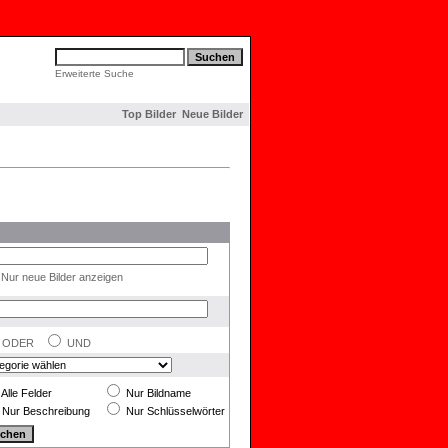
Erweiterte Suche
Top Bilder
Neue Bilder
Nur neue Bilder anzeigen
ODER
UND
Alle Felder
Nur Bildname
Nur Beschreibung
Nur Schlüsselwörter