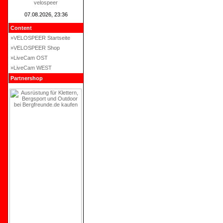
velospeer
07.08.2026, 23:36
Content
»VELOSPEER Startseite
»VELOSPEER Shop
»LiveCam OST
»LiveCam WEST
Partnershop