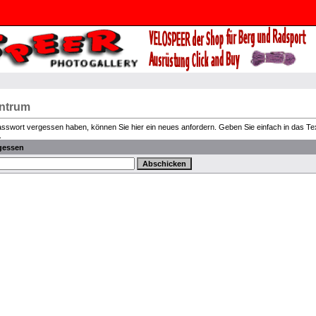
entrum
Passwort vergessen haben, können Sie hier ein neues anfordern. Geben Sie einfach in das Text
.
gessen