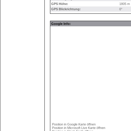
GPS Höhe:
1805 m
GPS Blickrichtung:
0°
Google Info:
Position in Google Karte öffnen
Position in Microsoft Live Karte öffnen