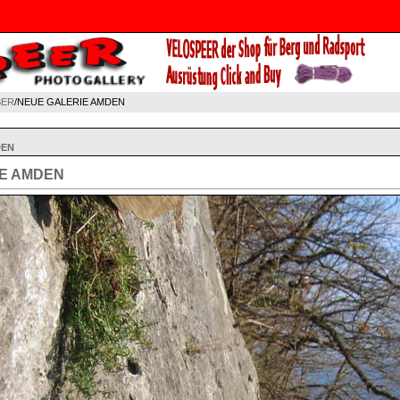
BER
/NEUE GALERIE AMDEN
DEN
IE AMDEN