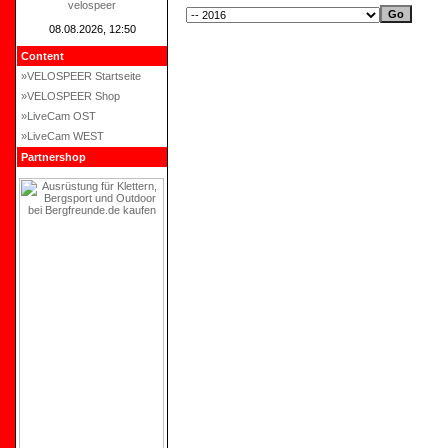
velospeer
08.08.2026, 12:50
Content
»VELOSPEER Startseite
»VELOSPEER Shop
»LiveCam OST
»LiveCam WEST
Partnershop